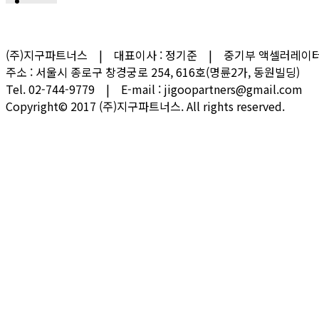
(주)지구파트너스 | 대표이사 : 정기준 | 중기부 액셀러레이터 
주소 : 서울시 종로구 창경궁로 254, 616호(명륜2가, 동원빌딩)
Tel. 02-744-9779 | E-mail : jigoopartners@gmail.com
Copyright© 2017 (주)지구파트너스. All rights reserved.