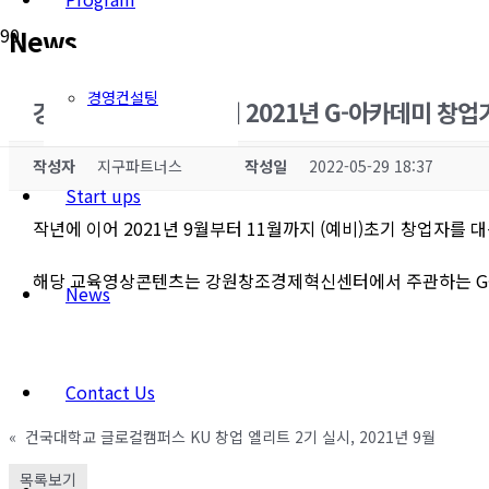
News
경영컨설팅
강원창조경제혁신센터 2021년 G-아카데미 창업기초
작성자
지구파트너스
작성일
2022-05-29 18:37
Start ups
작년에 이어 2021년 9월부터 11월까지 (예비)초기 창업자
해당 교육영상콘텐츠는 강원창조경제혁신센터에서 주관하는 G-
News
Contact Us
«
건국대학교 글로컬캠퍼스 KU 창업 엘리트 2기 실시, 2021년 9월
목록보기