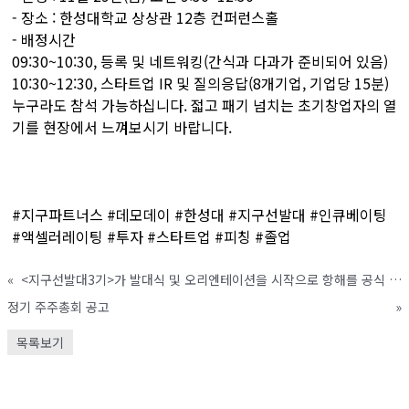
- 장소 : 한성대학교 상상관 12층 컨퍼런스홀
- 배정시간
09:30~10:30, 등록 및 네트워킹(간식과 다과가 준비되어 있음)
10:30~12:30, 스타트업 IR 및 질의응답(8개기업, 기업당 15분)
누구라도 참석 가능하십니다. 젋고 패기 넘치는 초기창업자의 열
기를 현장에서 느껴보시기 바랍니다.
#지구파트너스 #데모데이 #한성대 #지구선발대 #인큐베이팅
#액셀러레이팅 #투자 #스타트업 #피칭 #졸업
«
<지구선발대3기>가 발대식 및 오리엔테이션을 시작으로 항해를 공식 시작하였습니다.
정기 주주총회 공고
»
목록보기